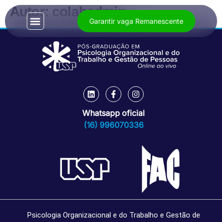
Autor:
colabadmin
Garantir vaga Remanescente
Whatsapp oficial
(16) 996070336
Psicologia Organizacional e do Trabalho e Gestão de