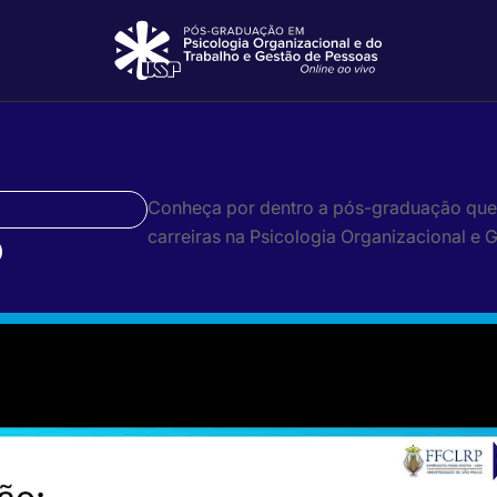
Conheça por dentro a pós-graduação que
o
carreiras na Psicologia Organizacional e 